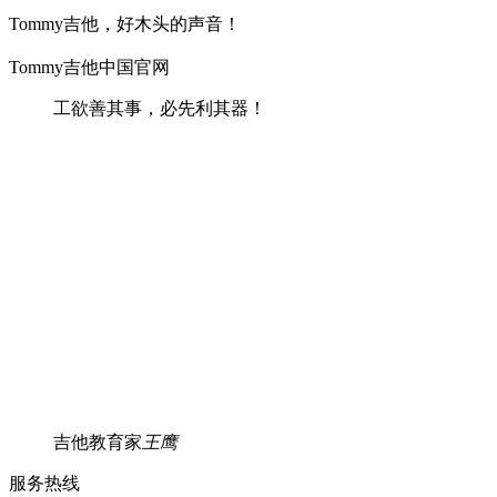
Tommy吉他，好木头的声音！
Tommy吉他中国官网
工欲善其事，必先利其器！
吉他教育家
王鹰
服务热线